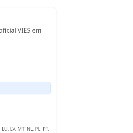
oficial VIES em
, LU, LV, MT, NL, PL, PT,