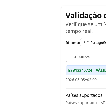
Validação 
Verifique se um N
tempo real.
Idioma:
VAT
ESB13340724 – VÁLI
2026-08-05+02:00
Países suportados
Países suportados: AT, B