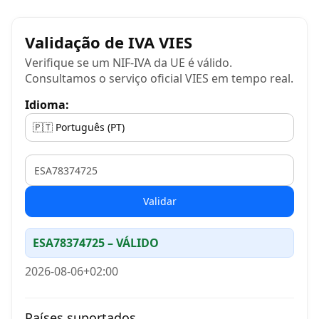
Validação de IVA VIES
Verifique se um NIF-IVA da UE é válido.
Consultamos o serviço oficial VIES em tempo real.
Idioma:
VAT
Validar
ESA78374725 – VÁLIDO
2026-08-06+02:00
Países suportados