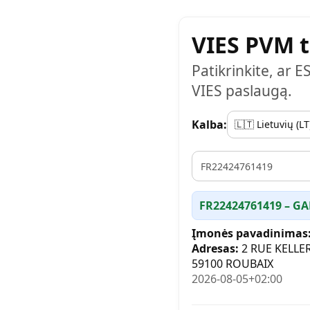
VIES PVM t
Patikrinkite, ar E
VIES paslaugą.
Kalba:
VAT
FR22424761419 – GA
Įmonės pavadinimas
Adresas:
2 RUE KELL
59100 ROUBAIX
2026-08-05+02:00