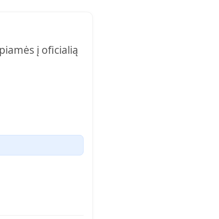
piamės į oficialią