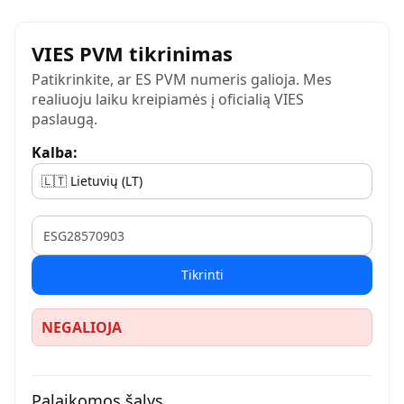
VIES PVM tikrinimas
Patikrinkite, ar ES PVM numeris galioja. Mes
realiuoju laiku kreipiamės į oficialią VIES
paslaugą.
Kalba:
VAT
Tikrinti
NEGALIOJA
Palaikomos šalys