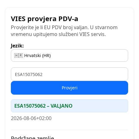
VIES provjera PDV-a
Provjerite je li EU PDV broj valjan. U stvarnom
vremenu upitujemo službeni VIES servis.
Jezik:
VAT
Provjeri
ESA15075062 – VALJANO
2026-08-06+02:00
Podržane zemlje