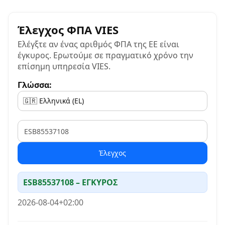
Έλεγχος ΦΠΑ VIES
Ελέγξτε αν ένας αριθμός ΦΠΑ της ΕΕ είναι
έγκυρος. Ερωτούμε σε πραγματικό χρόνο την
επίσημη υπηρεσία VIES.
Γλώσσα:
VAT
Έλεγχος
ESB85537108 – ΕΓΚΥΡΟΣ
2026-08-04+02:00