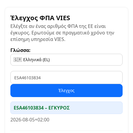
Έλεγχος ΦΠΑ VIES
Ελέγξτε αν ένας αριθμός ΦΠΑ της ΕΕ είναι
έγκυρος. Ερωτούμε σε πραγματικό χρόνο την
επίσημη υπηρεσία VIES.
Γλώσσα:
VAT
Έλεγχος
ESA46103834 – ΕΓΚΥΡΟΣ
2026-08-05+02:00