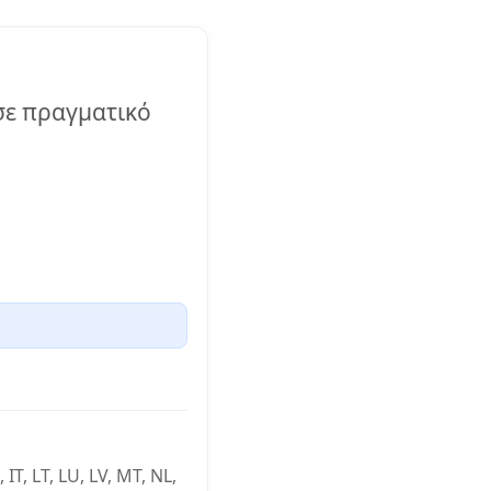
 σε πραγματικό
IT, LT, LU, LV, MT, NL,