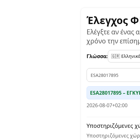
Έλεγχος Φ
Ελέγξτε αν ένας 
χρόνο την επίση
Γλώσσα:
VAT
ESA28017895 – ΕΓΚ
2026-08-07+02:00
Υποστηριζόμενες χ
Υποστηριζόμενες χώρες: A