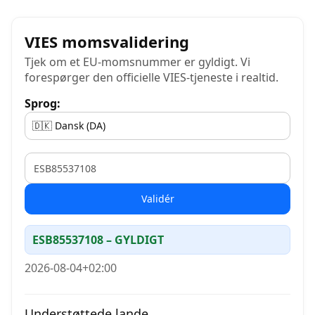
VIES momsvalidering
Tjek om et EU-momsnummer er gyldigt. Vi
forespørger den officielle VIES-tjeneste i realtid.
Sprog:
VAT
Validér
ESB85537108 – GYLDIGT
2026-08-04+02:00
Understøttede lande