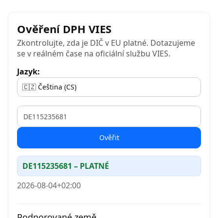
Ověření DPH VIES
Zkontrolujte, zda je DIČ v EU platné. Dotazujeme
se v reálném čase na oficiální službu VIES.
Jazyk:
VAT
Ověřit
DE115235681 – PLATNÉ
2026-08-04+02:00
Podporované země