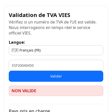
Validation de TVA VIES
Vérifiez si un numéro de TVA de l’UE est valide.
Nous interrogeons en temps réel le service
officiel VIES.
Langue:
VAT
Valider
NON VALIDE
Pays pris en charge