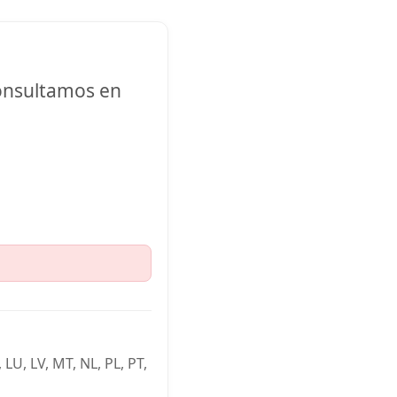
Consultamos en
, LU, LV, MT, NL, PL, PT,