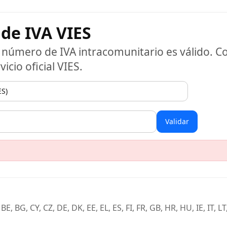
 de IVA VIES
número de IVA intracomunitario es válido. 
vicio oficial VIES.
Validar
E, BG, CY, CZ, DE, DK, EE, EL, ES, FI, FR, GB, HR, HU, IE, IT, LT