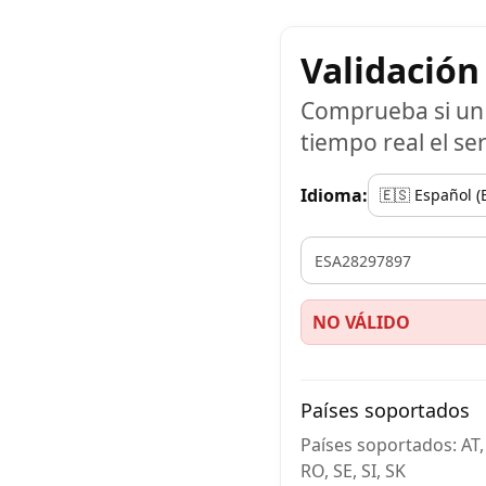
Validación
Comprueba si un 
tiempo real el ser
Idioma:
VAT
NO VÁLIDO
Países soportados
Países soportados: AT, B
RO, SE, SI, SK