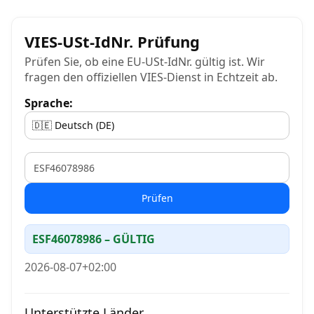
VIES-USt-IdNr. Prüfung
Prüfen Sie, ob eine EU-USt-IdNr. gültig ist. Wir
fragen den offiziellen VIES-Dienst in Echtzeit ab.
Sprache:
VAT
Prüfen
ESF46078986 – GÜLTIG
2026-08-07+02:00
Unterstützte Länder