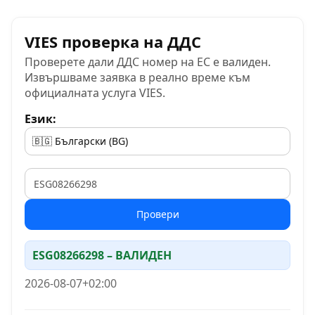
VIES проверка на ДДС
Проверете дали ДДС номер на ЕС е валиден.
Извършваме заявка в реално време към
официалната услуга VIES.
Език:
VAT
Провери
ESG08266298 – ВАЛИДЕН
2026-08-07+02:00